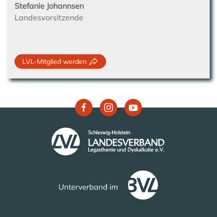
Stefanie Johannsen
Landesvorsitzende
LVL-Mitglied werden