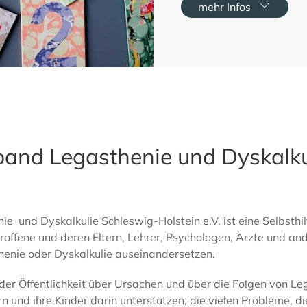
mehr Infos
and Legasthenie und Dyskalku
 und Dyskalkulie Schleswig-Holstein e.V. ist eine Selbsthil
roffene und deren Eltern, Lehrer, Psychologen, Ärzte und ande
henie oder Dyskalkulie auseinandersetzen.
er Öffentlichkeit über Ursachen und über die Folgen von Le
n und ihre Kinder darin unterstützen, die vielen Probleme, di