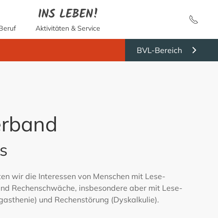
INS LEBEN!
Beruf
Aktivitäten & Service
BVL-Bereich
erband
s
en wir die Interessen von Menschen mit Lese-
nd Rechenschwäche, insbesondere aber mit Lese-
gasthenie) und Rechenstörung (Dyskalkulie).