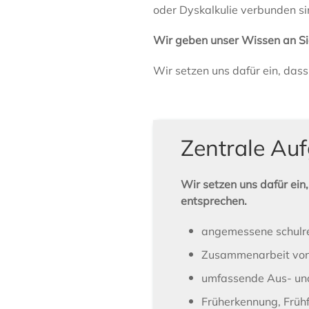
oder Dyskalkulie verbunden si
Wir geben unser Wissen an Si
Wir setzen uns dafür ein, das
Zentrale Auf
Wir setzen uns dafür ein
entsprechen.
angemessene schulre
Zusammenarbeit von 
umfassende Aus- und
Früherkennung, Früh