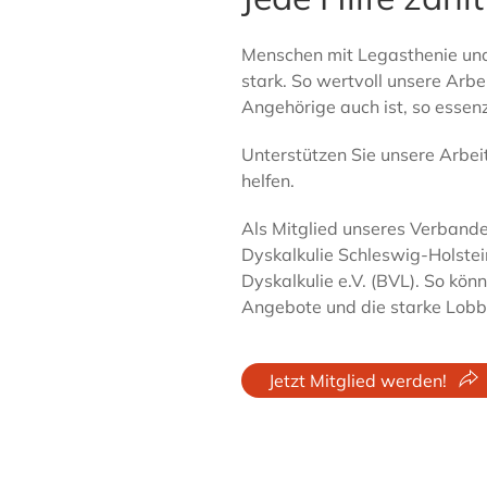
Menschen mit Legasthenie und
stark. So wertvoll unsere Arb
Angehörige auch ist, so essenz
Unterstützen Sie unsere Arbei
helfen.
Als Mitglied unseres Verbande
Dyskalkulie Schleswig-Holstei
Dyskalkulie e.V. (BVL). So kön
Angebote und die starke Lob
Jetzt Mitglied werden!