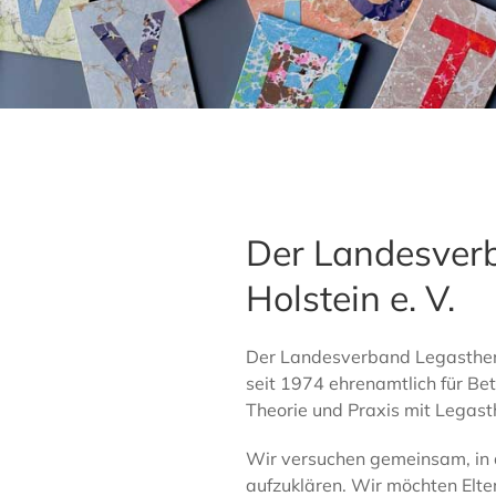
Der Landesverb
Holstein e. V.
Der Landesverband Legasthenie
seit 1974 ehrenamtlich für Bet
Theorie und Praxis mit Legast
Wir versuchen gemeinsam, in d
aufzuklären. Wir möchten Elter