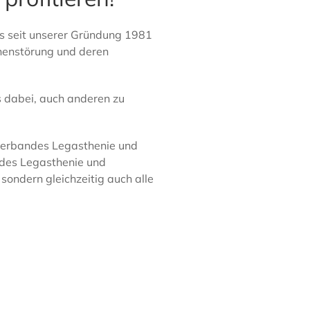
s seit unserer Gründung 1981
chenstörung und deren
s dabei, auch anderen zu
sverbandes Legasthenie und
ndes Legasthenie und
sondern gleichzeitig auch alle