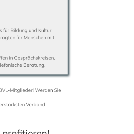
 für Bildung und Kultur
ragten für Menschen mit
fen in Gesprächskreisen,
elefonische Beratung.
/BVL-Mitglieder! Werden Sie
derstärksten Verband
profitieren!