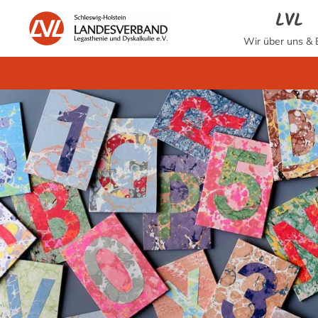
LVL
Wir über uns &