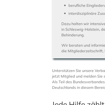
berufliche Eingliede
interdisziplinäre Zu
Dazu halten wir intensiv
in Schleswig-Holstein, 
Behinderung.
Wir beraten und informie
die Mitgliederzeitschrift
Unterstützen Sie unsere Verba
jetzt Mitglied und melden Sie 
Als Teil des Bundesverbandes 
Deutschlands in diesem Bereic
Jede Hilfe zähl