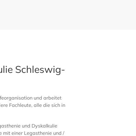
lie Schleswig-
feorganisation und arbeitet
re Fachleute, alle die sich in
gasthenie und Dyskalkulie
e mit einer Legasthenie und /