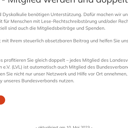
 Dyskalkulie benötigen Unterstützung. Dafür machen wir un
eit für Menschen mit Lese-Rechtschreibstörung und/oder Re
iell sind auch die Mitgliedsbeiträge und Spenden.
t mit Ihrem steuerlich absetzbaren Beitrag und helfen Sie un
s profitieren Sie gleich doppelt – jedes Mitglied des Lande
n e.V. (LVL) ist automatisch auch Mitglied des Bundesverba
nen Sie nicht nur unser Netzwerk und Hilfe vor Ort annehmen, 
by unseres Bundesverbands nutzen.
- aktualisiert am 10. Mai 2023 -