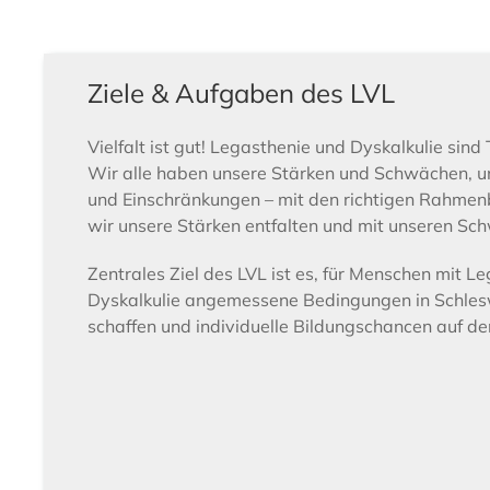
Ziele & Aufgaben des LVL
Vielfalt ist gut! Legasthenie und Dyskalkulie sind T
Wir alle haben unsere Stärken und Schwächen, 
und Einschränkungen – mit den richtigen Rahme
wir unsere Stärken entfalten und mit unseren Sc
Zentrales Ziel des LVL ist es, für Menschen mit L
Dyskalkulie angemessene Bedingungen in Schlesw
schaffen und individuelle Bildungschancen auf d