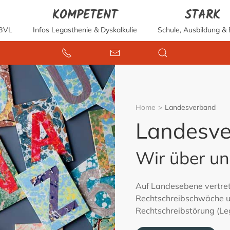
KOMPETENT
STARK
 BVL
Infos Legasthenie & Dyskalkulie
Schule, Ausbildung & 
Home
Landesverband
Landesv
Wir über un
Auf Landesebene vertret
Rechtschreibschwäche u
Rechtschreibstörung (Le